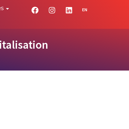
RS
EN
talisation