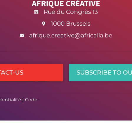
AFRIQUE CRÉATIVE
Rue du Congrès 13
1000 Brussels
afrique.creative@africalia.be
ACT-US
SUBSCRIBE TO O
dentialité
| Code :