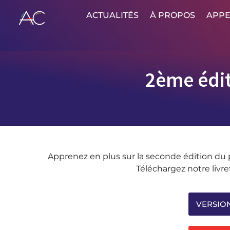
ACTUALITÉS
À PROPOS
APPE
2ème édit
Apprenez en plus sur la seconde édition du 
Téléchargez notre livret
VERSIO