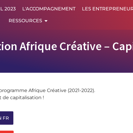
L 2023
L'ACCOMPAGNEMENT
LES ENTREPRENEU
RESSOURCES
ion Afrique Créative – Capi
programme Afrique Créative (2021-2022).
 de capitalisation !
N FR