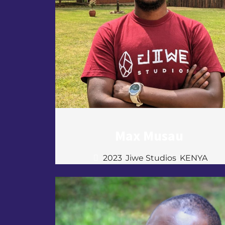
Max Musau
2023
,
Jiwe Studios
,
KENYA