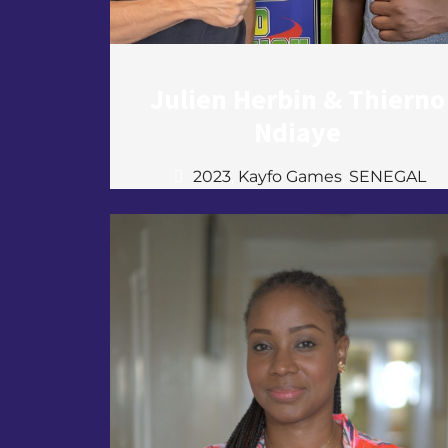
Julien Herbin & Thierno
Ndiaye
2023
,
Kayfo Games
,
SENEGAL