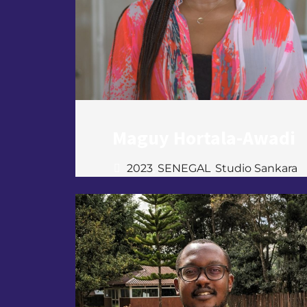
Maguy Hortala-Awadi
2023
,
SENEGAL
,
Studio Sankara