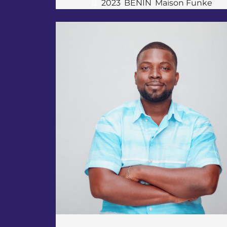
2023
,
BENIN
,
Maison Funke