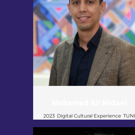
Mohamed Ali Midani
2023
,
Digital Cultural Experience
,
TUNI