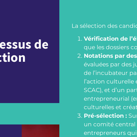
La sélection des candi
Vérification de l’é
essus de
que les dossiers co
ction
Notations par des
évaluées par des 
de l’incubateur pa
l’action culturelle
SCAC), et d’un par
entrepreneurial (
culturelles et créa
Pré-sélection :
Sur
un comité central 
entrepreneurs qui 