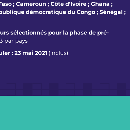
aso ; Cameroun ; Côte d’Ivoire ; Ghana ;
publique démocratique du Congo ; Sénégal ;
rs sélectionnés pour la phase de pré-
 3 par pays
uler :
23 mai 2021
(inclus)