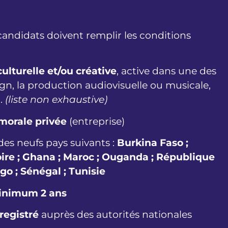
 candidats doivent remplir les conditions
culturelle et/ou créative
, active dans une des
esign, la production audiovisuelle ou musicale,
c.
(liste non exhaustive)
morale privée
(entreprise)
des neufs pays suivants :
Burkina Faso ;
ire ; Ghana ; Maroc ; Ouganda ; République
o ; Sénégal ; Tunisie
nimum 2 ans
registré
auprès des autorités nationales