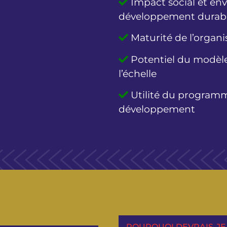
Impact social et env
développement durab
Maturité de l’organi
Potentiel du modèle
l’échelle
Utilité du programme
développement
POURQUOI DEVRAIS-JE 