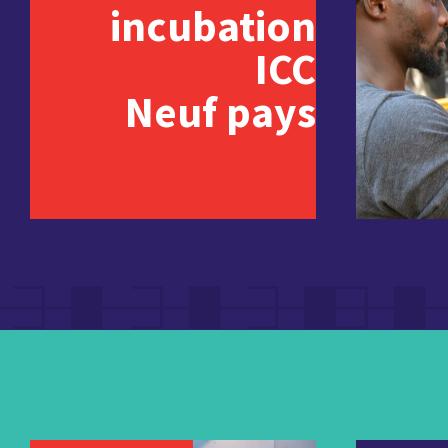
incubation
ICC
Neuf pays