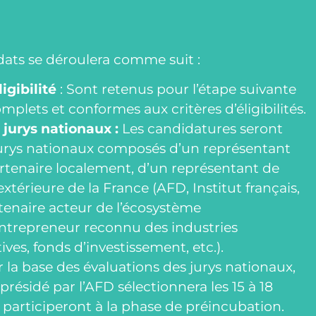
dats se déroulera comme suit :
ligibilité
: Sont retenus pour l’étape suivante
mplets et conformes aux critères d’éligibilités.
 jurys nationaux :
Les candidatures seront
jurys nationaux composés d’un représentant
rtenaire localement, d’un représentant de
 extérieure de la France (AFD, Institut français,
tenaire acteur de l’écosystème
entrepreneur reconnu des industries
tives, fonds d’investissement, etc.).
 la base des évaluations des jurys nationaux,
présidé par l’AFD sélectionnera les 15 à 18
participeront à la phase de préincubation.