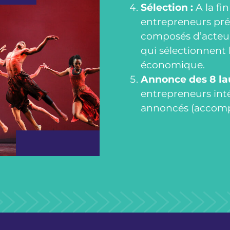
Sélection :
A la fi
entrepreneurs pré
composés d’acteurs 
qui sélectionnent l
économique.
Annonce des 8 la
entrepreneurs int
annoncés (accomp