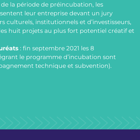
n de la période de préincubation, les
sentent leur entreprise devant un jury
culturels, institutionnels et d’investisseurs,
es huit projets au plus fort potentiel créatif et
uréats
: fin septembre 2021 les 8
égrant le programme d’incubation sont
agnement technique et subvention).