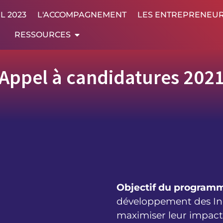
L 2023
L'ACCOMPAGNEMENT
LES ENTREPRENEU
RESSOURCES
Appel à candidatures 202
Objectif du programm
développement des Indu
maximiser leur impact