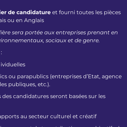
ier de candidature
et fourni toutes les pièces
is ou en Anglais
ière sera portée aux entreprises prenant en
vironnementaux, sociaux et de genre.
s
:
ividuelles
cs ou parapublics (entreprises d’Etat, agence
s publiques, etc.).
s des candidatures seront basées sur les
ports au secteur culturel et créatif