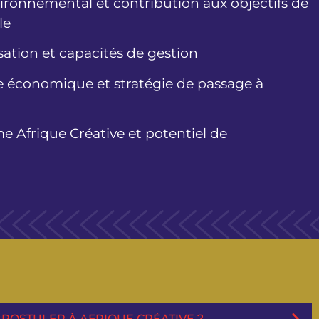
ironnemental et contribution aux objectifs de
le
sation et capacités de gestion
 économique et stratégie de passage à
 Afrique Créative et potentiel de
POSTULER À AFRIQUE CRÉATIVE ?