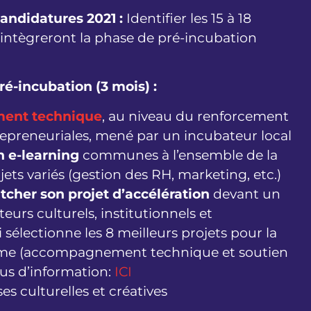
candidatures 2021 :
Identifier les 15 à 18
 intègreront la phase de pré-incubation
pré-incubation (3 mois) :
ent technique
, au niveau du renforcement
repreneuriales, mené par un incubateur local
n e-learning
communes à l’ensemble de la
jets variés (gestion des RH, marketing, etc.)
itcher son projet d’accélération
devant un
eurs culturels, institutionnels et
i sélectionne les 8 meilleurs projets pour la
me (accompagnement technique et soutien
lus d’information:
ICI
ses culturelles et créatives