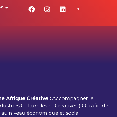
RS
EN
1
e Afrique Créative :
Accompagner le
stries Culturelles et Créatives (ICC) afin de
 au niveau économique et social