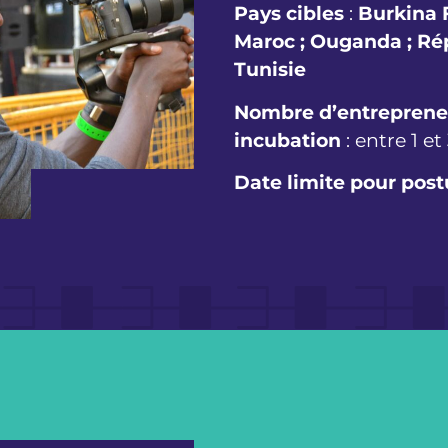
Pays cibles
:
Burkina F
Maroc ; Ouganda ; Ré
Tunisie
Nombre d’entrepreneu
incubation
: entre 1 et
Date limite pour post