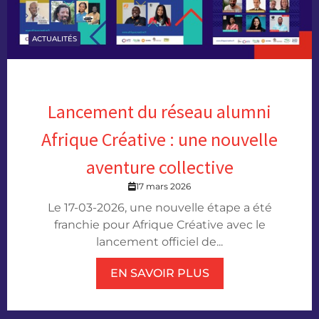
ACTUALITÉS
Lancement du réseau alumni
Afrique Créative : une nouvelle
aventure collective
17 mars 2026
Le 17-03-2026, une nouvelle étape a été
franchie pour Afrique Créative avec le
lancement officiel de...
EN SAVOIR PLUS