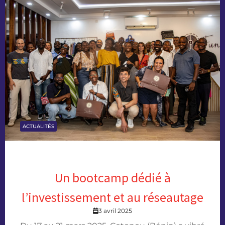
ACTUALITÉS
Un bootcamp dédié à
l’investissement et au réseautage
3 avril 2025