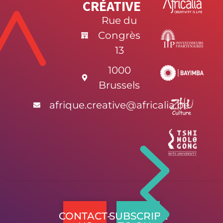
CRÉATIVE
Rue du
Congrès
13
1000
Brussels
afrique.creative@africalia.be
CONTACT-
SUBSCRIBE