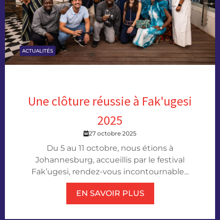
ACTUALITÉS
Une clôture réussie à Fak'ugesi
2025
27 octobre 2025
Du 5 au 11 octobre, nous étions à
Johannesburg, accueillis par le festival
Fak’ugesi, rendez-vous incontournable...
EN SAVOIR PLUS