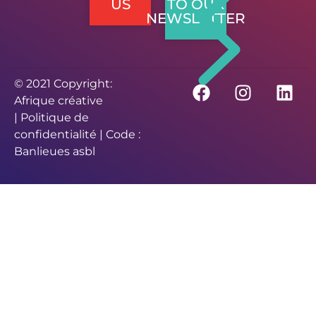
US
TO OUR
NEWSLETTER
© 2021 Copyright:
Afrique créative
|
Politique de
confidentialité
| Code :
Banlieues asbl