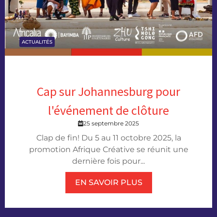
ACTUALITÉS
Cap sur Johannesburg pour
l'événement de clôture
25 septembre 2025
Clap de fin! Du 5 au 11 octobre 2025, la
promotion Afrique Créative se réunit une
dernière fois pour...
EN SAVOIR PLUS