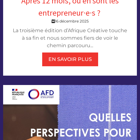
Après 12 mois, où en sont les
entrepreneur·e·s ?
16 décembre 2025
La troisième édition d’Afrique Créative touche
à sa fin et nous sommes fiers de voir le
chemin parcouru...
EN SAVOIR PLUS