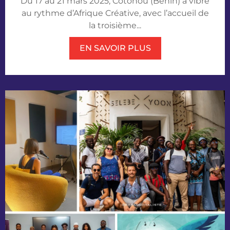
Du 17 au 21 mars 2025, Cotonou (Bénin) a vibré
au rythme d’Afrique Créative, avec l’accueil de
la troisième...
EN SAVOIR PLUS