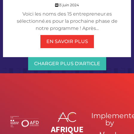
13 juin 2024
Voici les noms des 15 entrepreneur.es
sélectionné.es pour la prochaine phase de
notre programme ! Après...
EN SAVOIR PLUS
CHARGER PLUS D'ARTICLE
Implement
by
AFRIQUE